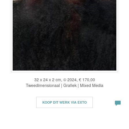
32 x 24 x 2 cm, © 2024, € 170,00
Tweedimensionaal | Grafiek | Mixed Media
KOOP DIT WERK VIA EXTO