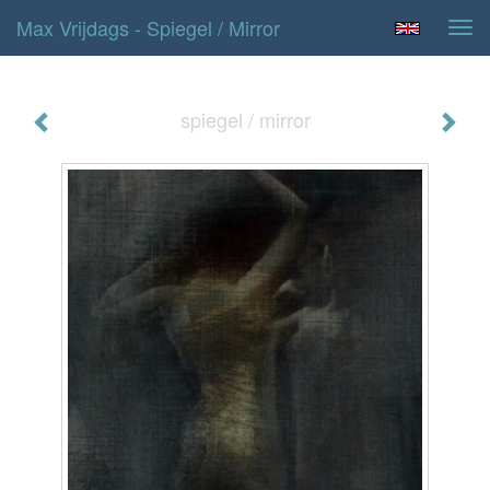
Max Vrijdags - Spiegel / Mirror
Tog
navi
spiegel / mirror