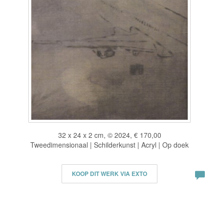
32 x 24 x 2 cm, © 2024, € 170,00
Tweedimensionaal | Schilderkunst | Acryl | Op doek
KOOP DIT WERK VIA EXTO