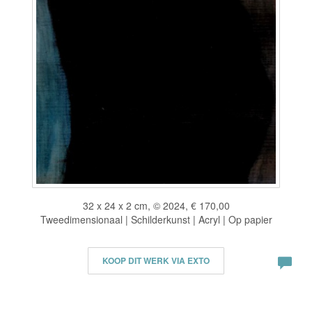
32 x 24 x 2 cm, © 2024, € 170,00
Tweedimensionaal | Schilderkunst | Acryl | Op papier
KOOP DIT WERK VIA EXTO