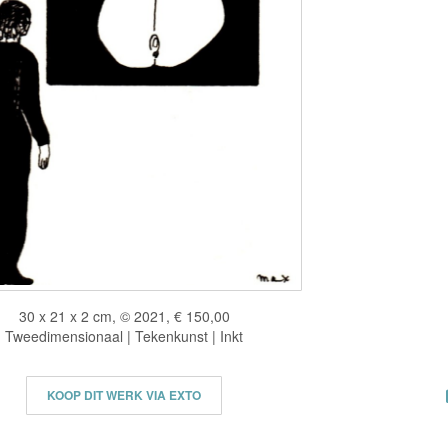
30 x 21 x 2 cm, © 2021, € 150,00
Tweedimensionaal | Tekenkunst | Inkt
KOOP DIT WERK VIA EXTO