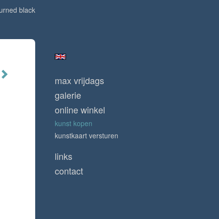
turned black
max vrijdags
galerie
online winkel
kunst kopen
kunstkaart versturen
links
contact