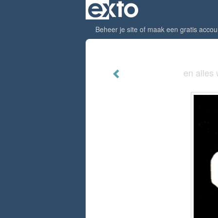
Beheer je site
of
maak een gratis accou
en alles