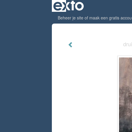
Beheer je site
of
maak een gratis accou
dru