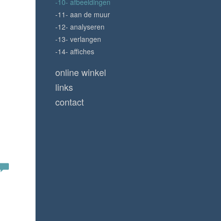
-10- afbeeldingen
-11- aan de muur
-12- analyseren
-13- verlangen
-14- affiches
online winkel
links
contact