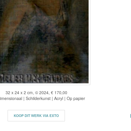
32 x 24 x 2 cm, © 2024, € 170,00
mensionaal | Schilderkunst | Acryl | Op papier
KOOP DIT WERK VIA EXTO