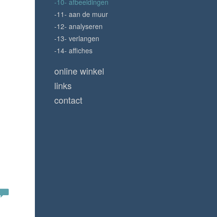
-10- afbeeldingen
-11- aan de muur
-12- analyseren
-13- verlangen
-14- affiches
online winkel
links
contact