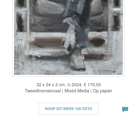
32 x 24 x 2 cm, © 2024, € 170,00
Tweedimensionaal | Mixed Media | Op papier
KOOP DIT WERK VIA EXTO