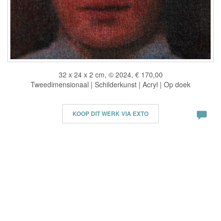
32 x 24 x 2 cm, © 2024, € 170,00
Tweedimensionaal | Schilderkunst | Acryl | Op doek
KOOP DIT WERK VIA EXTO