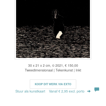
30 x 21 x 2 cm, © 2021, € 150,00
Tweedimensionaal | Tekenkunst | Inkt
KOOP DIT WERK VIA EXTO
Stuur als kunstkaart
Vanaf € 2,95 excl. porto