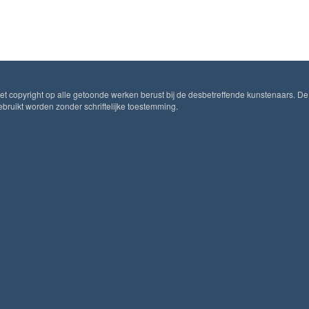
Het copyright op alle getoonde werken berust bij de desbetreffende kunstenaars. De
ruikt worden zonder schriftelijke toestemming.