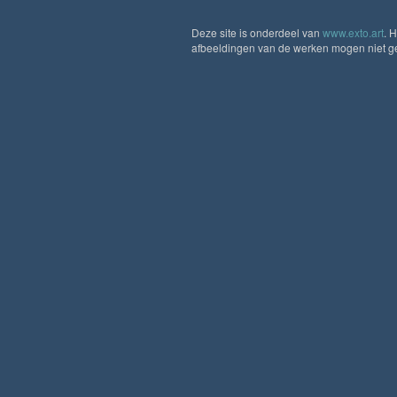
Deze site is onderdeel van
www.exto.art
. 
afbeeldingen van de werken mogen niet geb