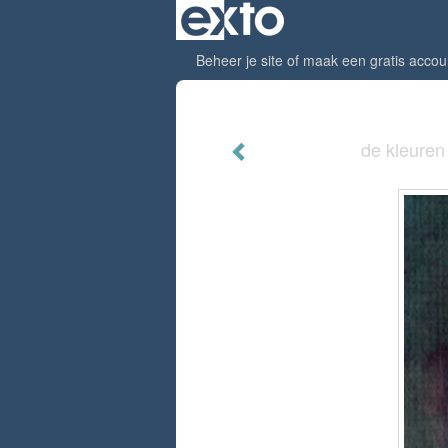
Beheer je site
of
maak een gratis accou
de kleuren