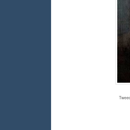
Tweed